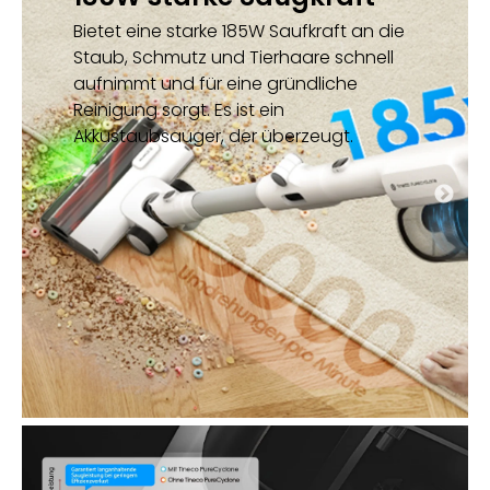
Bietet eine starke 185W Saufkraft an die
Staub, Schmutz und Tierhaare schnell
aufnimmt und für eine gründliche
Reinigung sorgt. Es ist ein
Akkustaubsauger
, der überzeugt.