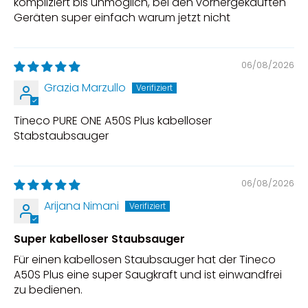
kompliziert bis unmöglich, bei den vorhergekauften
Geräten super einfach warum jetzt nicht
06/08/2026
Grazia Marzullo
Tineco PURE ONE A50S Plus kabelloser
Stabstaubsauger
06/08/2026
Arijana Nimani
Super kabelloser Staubsauger
Für einen kabellosen Staubsauger hat der Tineco
A50S Plus eine super Saugkraft und ist einwandfrei
zu bedienen.