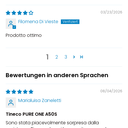
03/23/2026
Filomena Di Vieste
Prodotto ottimo
1
2
3
Bewertungen in anderen Sprachen
08/04/2026
Marialuisa Zaneletti
Tineco PURE ONE A50S
Sono stata piacevolmente sorpresa dalla