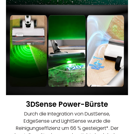
3DSense Power-Bürste
Durch die Integration von DustSense,
EdgeSense und LightSense wurde die
Reinigungseffizienz um 66 % gesteigert*. Der