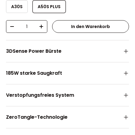
A30S
A50S PLUS
Anzahl
In den Warenkorb
-
+
3DSense Power Bürste
185W starke Saugkraft
Verstopfungsfreies System
ZeroTangle-Technologie