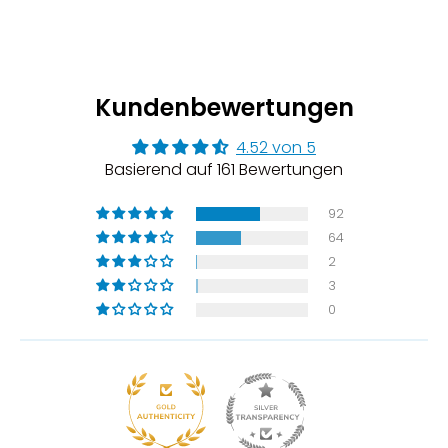
Kundenbewertungen
4.52 von 5
Basierend auf 161 Bewertungen
92
64
2
3
0