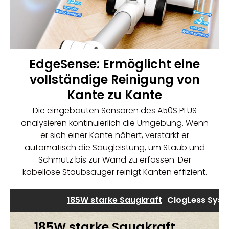
EdgeSense: Ermöglicht eine
vollständige Reinigung von
Kante zu Kante
Die eingebauten Sensoren des A50S PLUS
analysieren kontinuierlich die Umgebung. Wenn
er sich einer Kante nähert, verstärkt er
automatisch die Saugleistung, um Staub und
Schmutz bis zur Wand zu erfassen. Der
kabellose Staubsauger
reinigt Kanten effizient.
185W starke Saugkraft
ClogLess Sys
185W starke Saugkraft