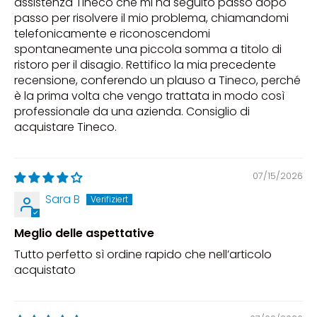
assistenza Tineco che mi ha seguito passo dopo
passo per risolvere il mio problema, chiamandomi
telefonicamente e riconoscendomi
spontaneamente una piccola somma a titolo di
ristoro per il disagio. Rettifico la mia precedente
recensione, conferendo un plauso a Tineco, perché
è la prima volta che vengo trattata in modo così
professionale da una azienda. Consiglio di
acquistare Tineco.
07/15/2026
Sara B
Meglio delle aspettative
Tutto perfetto sì ordine rapido che nell’articolo
acquistato