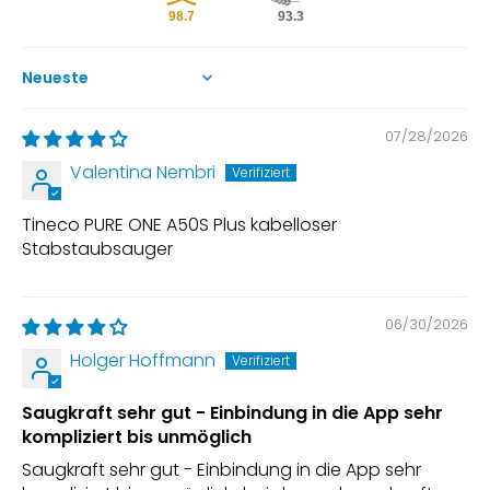
98.7
93.3
Sort by
07/28/2026
Valentina Nembri
Tineco PURE ONE A50S Plus kabelloser
Stabstaubsauger
06/30/2026
Holger Hoffmann
Saugkraft sehr gut - Einbindung in die App sehr
kompliziert bis unmöglich
Saugkraft sehr gut - Einbindung in die App sehr