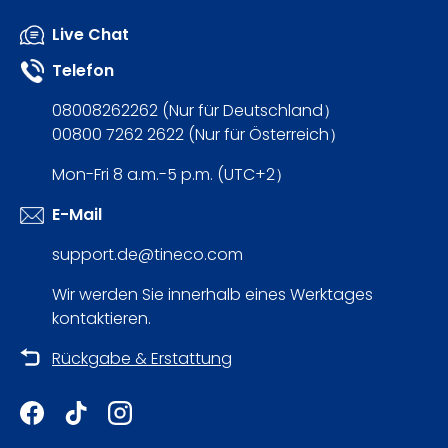
Live Chat
Telefon
08008262262 (Nur für Deutschland）
00800 7262 2622 (Nur für Österreich）
Mon-Fri 8 a.m.-5 p.m. (UTC+2）
E-Mail
support.de@tineco.com
Wir werden Sie innerhalb eines Werktages
kontaktieren.
Rückgabe & Erstattung
Facebook
TikTok
Instagram