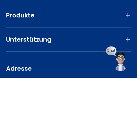
Produkte
Unterstützung
Chat
Adresse
TINECO Intelligent Germany GmbH
Europadamm 4, 41460 Neuss, Germany
Zahlungsmethoden