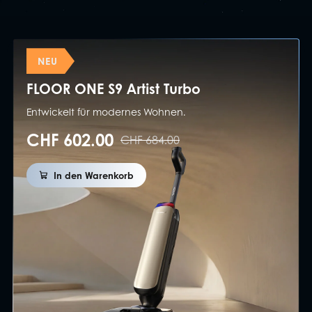
NEU
FLOOR ONE S9 Artist Turbo
Entwickelt für modernes Wohnen.
CHF 602.00
CHF 684.00
In den Warenkorb