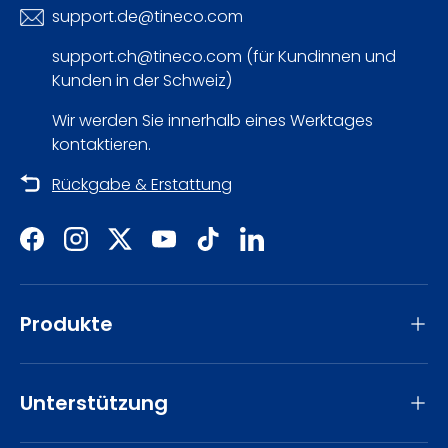
E-Mail
support.de@tineco.com
support.ch@tineco.com (für Kundinnen und
Kunden in der Schweiz)
Wir werden Sie innerhalb eines Werktages
kontaktieren.
Rückgabe & Erstattung
Facebook
Instagram
Twitter
YouTube
TikTok
LinkedIn
Produkte