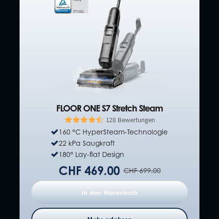
FLOOR ONE S7 Stretch Steam
128 Bewertungen
160 °C HyperSteam-Technologie
22 kPa Saugkraft
180° Lay-flat Design
CHF 469.00
CHF 699.00
In den Warenkorb