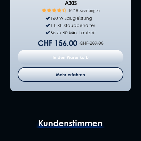
A30S
167 Bewertungen
160 W Saugleistung
1 L XL-Staubbehälter
Bis zu 60 Min. Laufzeit
CHF 156.00
CHF 209.00
In den Warenkorb
Mehr erfahren
Kundenstimmen