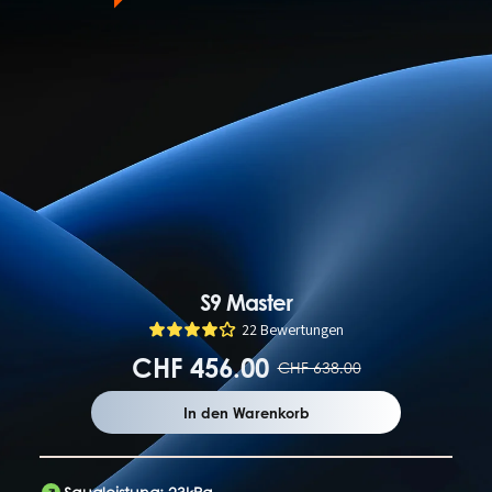
S9 Master
22 Bewertungen
CHF 456.00
CHF 638.00
In den Warenkorb
Saugleistung: 23kPa