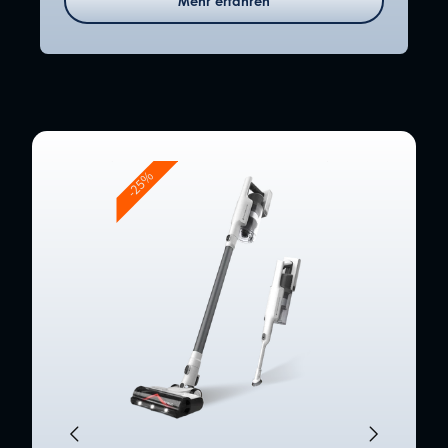
Mehr erfahren
-25%