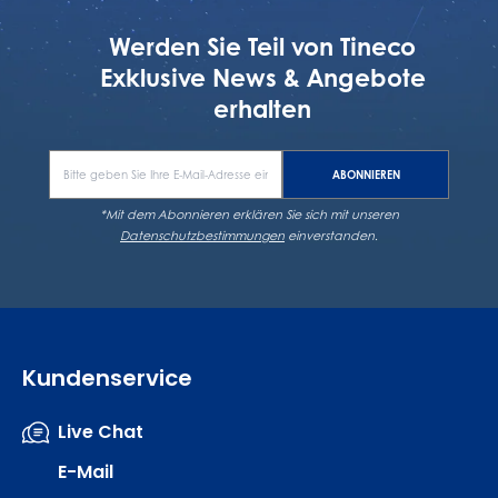
Unterschriftspflicht bei Erhalt.
Werden Sie Teil von Tineco
Exklusive News & Angebote
erhalten
ABONNIEREN
*Mit dem Abonnieren erklären Sie sich mit unseren
Datenschutzbestimmungen
einverstanden.
Kundenservice
Live Chat